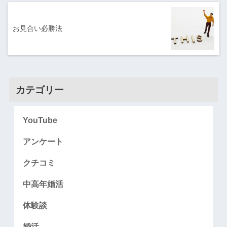
お見合い必勝法
カテゴリー
YouTube
アンケート
クチコミ
中高年婚活
体験談
婚活