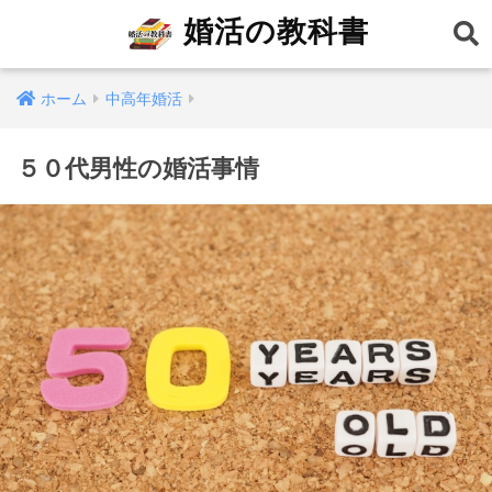
婚活の教科書
ホーム
中高年婚活
５０代男性の婚活事情