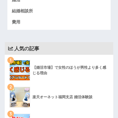
結婚相談所
費用
人気の記事
1
【婚活市場】で女性のほうが男性より多く感
じる理由
2
楽天オーネット福岡支店 婚活体験談
3