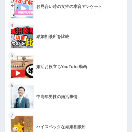
お見合い時の女性の本音アンケート
4
結婚相談所を比較
5
婚活お役立ちYouTube動画
6
中高年男性の婚活事情
7
ハイスペックな結婚相談所